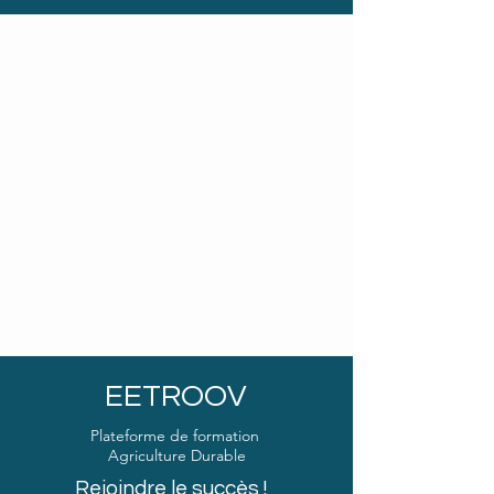
EETROOV
Plateforme de formation
Agriculture Durable
Rejoindre le succès !