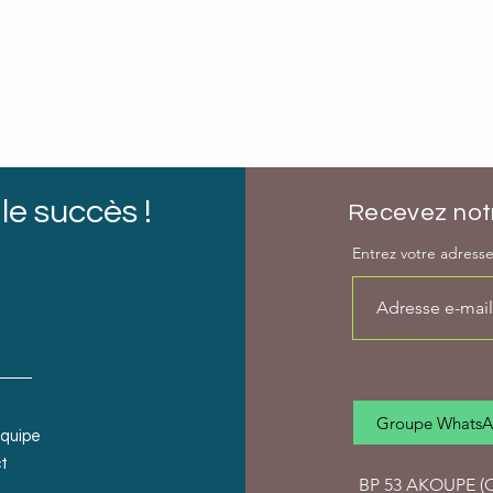
le succès !
Recevez notr
Entrez votre adresse 
Groupe Whats
équipe
t
BP 53 AKOUPE (Cô