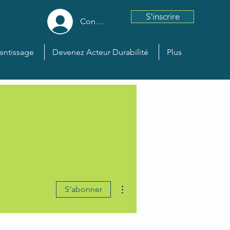
S'inscrire
Connexion
entissage
Devenez Acteur Durabilité
Plus
Plus d'actions
S'abonner