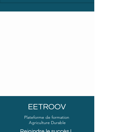
EETROOV
Plateforme de formation
Agriculture Durable
Rejoindre le succès !