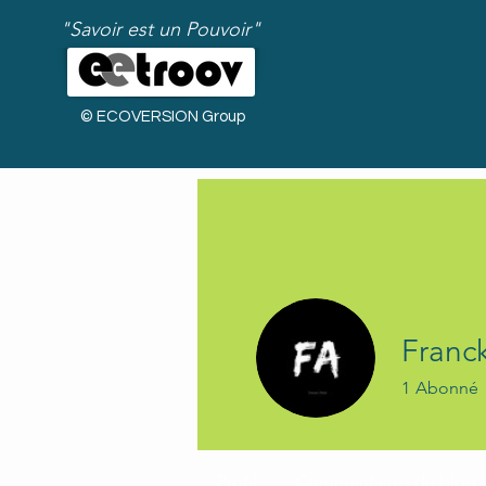
"Savoir est un Pouvoir"
© ECOVERSION Group
Franc
1
Abonné
Bienvenue !
Profil
Commentaires du blog