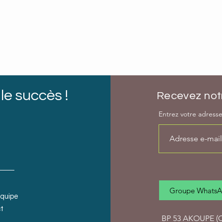
le succès !
Recevez notr
Entrez votre adresse 
Groupe Whats
équipe
t
BP 53 AKOUPE (Cô