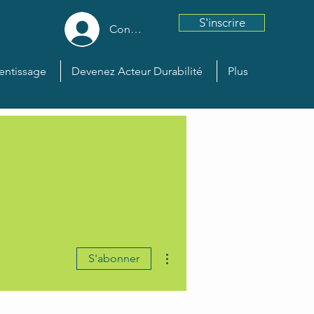
S'inscrire
Connexion
entissage
Devenez Acteur Durabilité
Plus
Plus d'actions
S'abonner