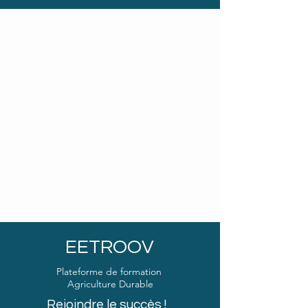
EETROOV
Plateforme de formation
Agriculture Durable
Rejoindre le succès !