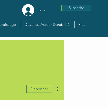
S'inscrire
Connexion
entissage
Devenez Acteur Durabilité
Plus
Plus d'actions
S'abonner