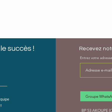
le succès !
Recevez notr
Entrez votre adresse 
Groupe Whats
équipe
t
BP 53 AKOUPE (Cô