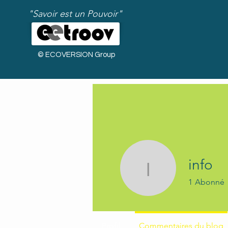
"Savoir est un Pouvoir"
© ECOVERSION Group
info
info
1
Abonné
Bienvenue !
Profil
Commentaires du blog