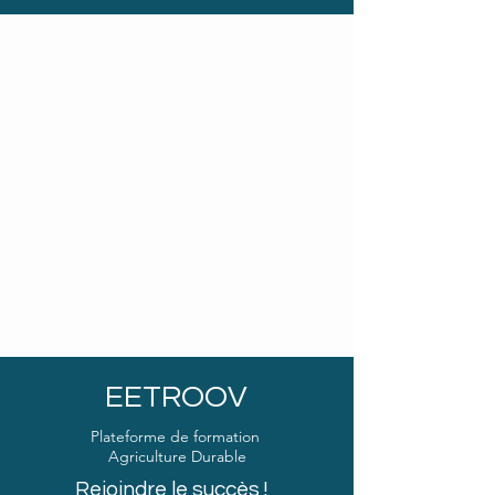
EETROOV
Plateforme de formation
Agriculture Durable
Rejoindre le succès !