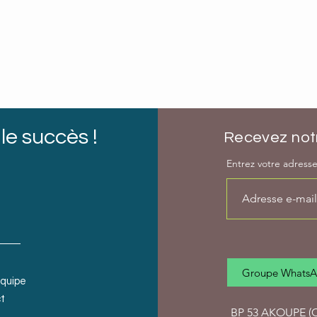
le succès !
Recevez notr
Entrez votre adresse 
Groupe Whats
équipe
t
BP 53 AKOUPE (Cô