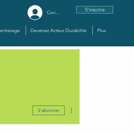
S'inscrire
Connexion
entissage
Devenez Acteur Durabilité
Plus
Plus d'actions
S'abonner