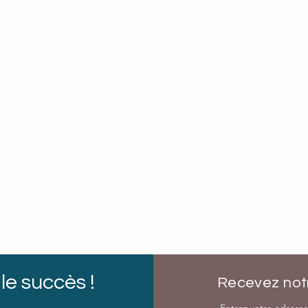
le succès !
Recevez notr