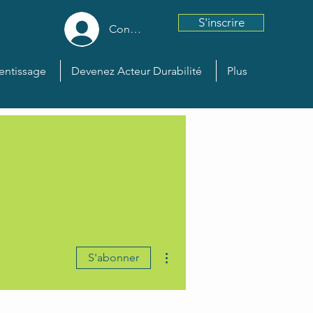
S'inscrire
Connexion
entissage
Devenez Acteur Durabilité
Plus
Plus d'actions
S'abonner