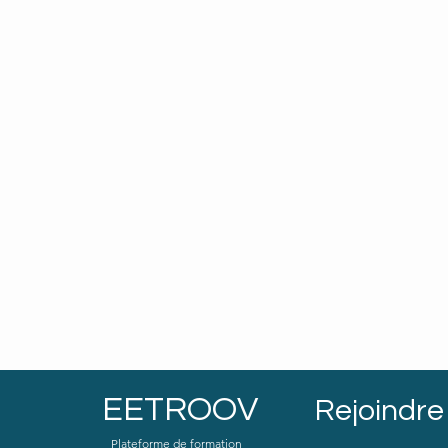
EETROOV
Rejoindre 
Plateforme de formation