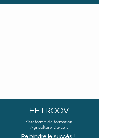
EETROOV
Plateforme de formation
Agriculture Durable
Rejoindre le succès !