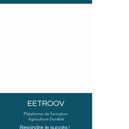
EETROOV
Plateforme de formation
Agriculture Durable
Rejoindre le succès !